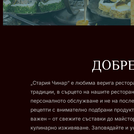
ДОБРЕ
„Стария Чинар“ е любима верига рестора
традиции, в сърцето на нашите ресторан
персоналното обслужване и не на после
рецепти с внимателно подбрани продукти
важен – от свежите съставки до майсто
кулинарно изживяване. Заповядайте и ус