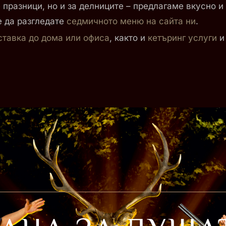
 празници, но и за делниците – предлагаме вкусно 
е да разгледате
седмичното меню на сайта ни
.
ставка до дома или офиса
, както и
кетъринг услуги
и