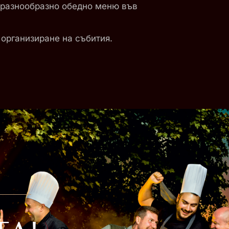
и разнообразно обедно меню във
 организиране на събития.