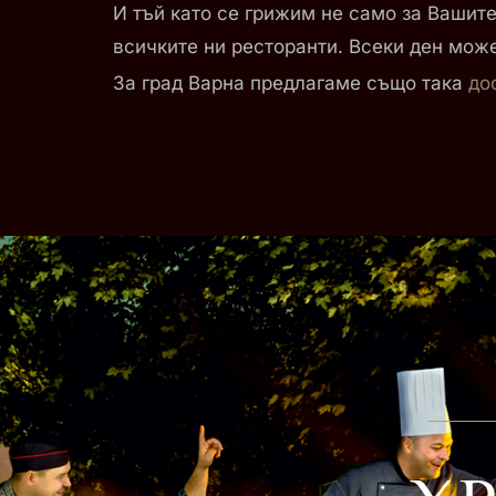
И тъй като се грижим не само за Вашите
всичките ни ресторанти. Всеки ден мож
За град Варна предлагаме също така
до